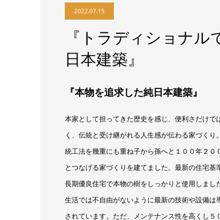
2022.07.15
『トラディショナルで
日本建築』
『本物を追求した純日本建築』
本家として担ってきた歴史を感じ、便利さだけで
く、伝統と受け継がれる人生感が伝わる家づくり
統工法を幾重にも重ね子から孫へと１００年２０
とつなげる家づくりを建てました。最新の住宅基
長期優良住宅で本物の樹をしっかりと使用しまし
生活では不自由がないように最新の技術や設備は
されています。ただ、メンテナンス性を高くし５