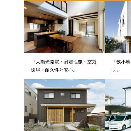
『太陽光発電・耐震性能・空気
『狭小地
環境・耐久性と安心...
夫』