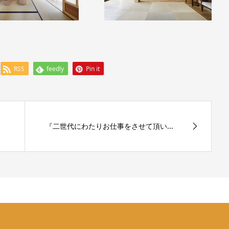
RSS
feedly
Pin it
『二世代にわたりお仕事をさせて頂い...