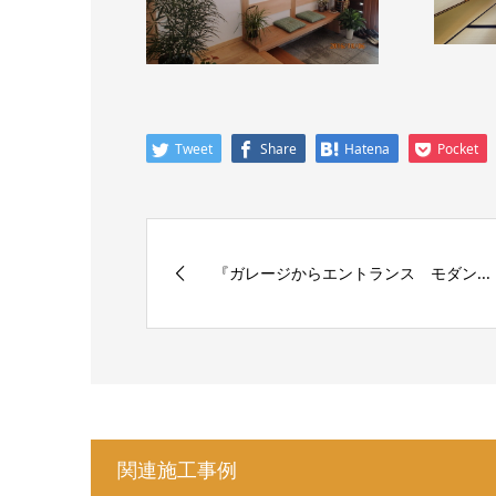
Tweet
Share
Hatena
Pocket
『ガレージからエントランス モダン...
関連施工事例