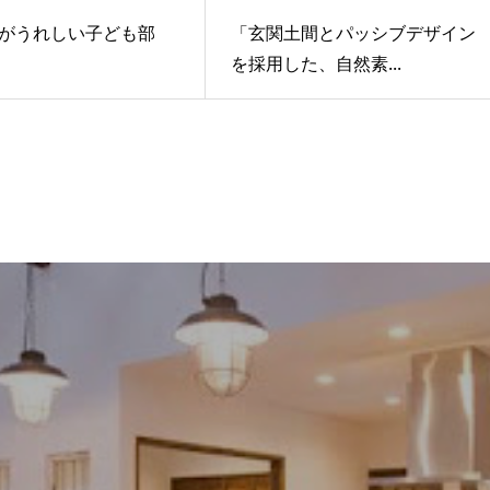
がうれしい子ども部
「玄関土間とパッシブデザイン
を採用した、自然素...