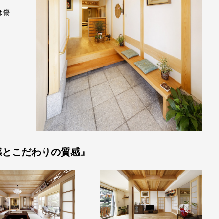
は傷
感とこだわりの質感』