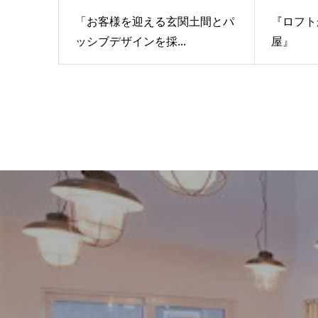
「お客様を迎える玄関土間とパ
『ロフト
ッシブデザインを採...
屋』