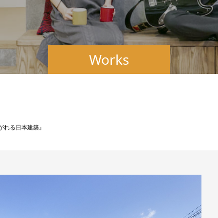
Works
継がれる日本建築』