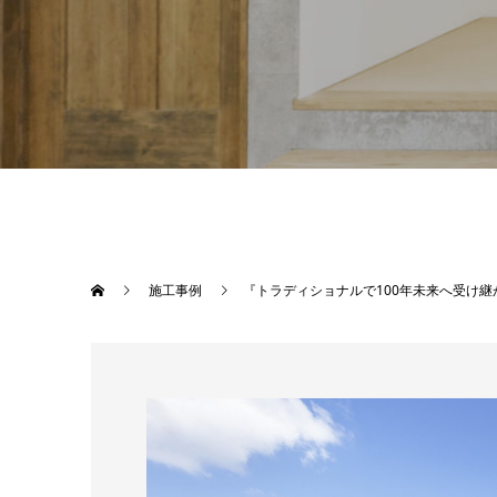
施工事例
『トラディショナルで100年未来へ受け