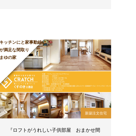
キッチンにと家事動線に
が満足な間取り
まゆの家
新築注文住宅
『ロフトがうれしい子供部屋 おまかせ間