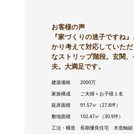
お客様の声
『家づくりの迷子ですね』
かり考えて対応していただ
なストリップ階段。玄関、
夫。大満足です。
建築価格 2000万
家族構成 ご夫婦＋お子様１名
延床面積 91.57㎡（27.8坪）
敷地面積 102.47㎡（30.9坪）
工法・構造 長期優良住宅 木造軸組