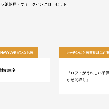
ト（収納納戸・ウォークインクローゼット）
＆NAVYのモダンなお家
キッチンにと家事動線にが
性能住宅
『ロフトがうれしい子
かせ間取り』