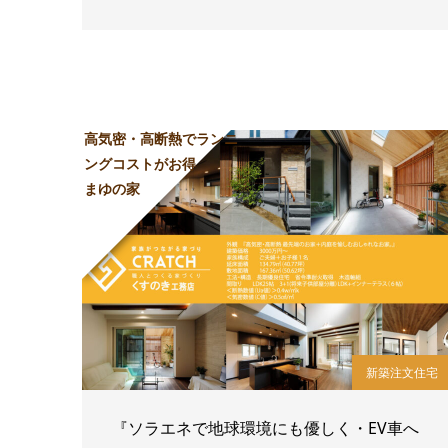
高気密・高断熱でランニ
ングコストがお得
まゆの家
新築注文住宅
『ソラエネで地球環境にも優しく・EV車へ