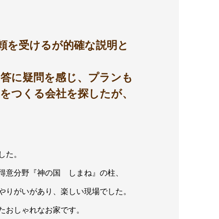
頼を受けるが的確な説明と
回答に疑問を感じ、プランも
家をつくる会社を探したが、
した。
得意分野『神の国 しまね』の柱、
やりがいがあり、楽しい現場でした。
たおしゃれなお家です。