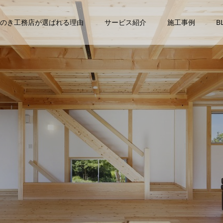
のき工務店が選ばれる理由
サービス紹介
施工事例
B