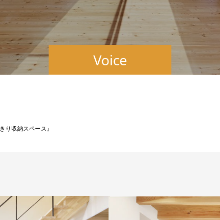
Voice
きり収納スペース』