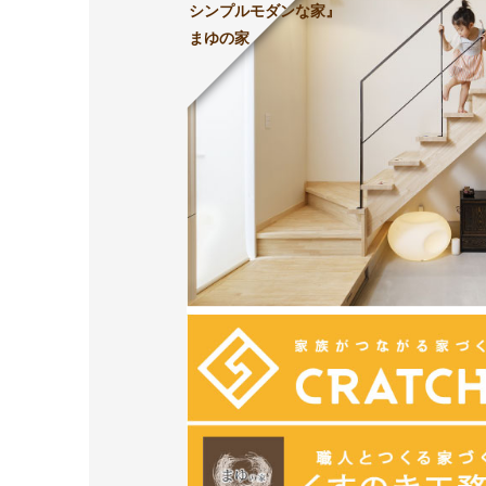
シンプルモダンな家』
まゆの家